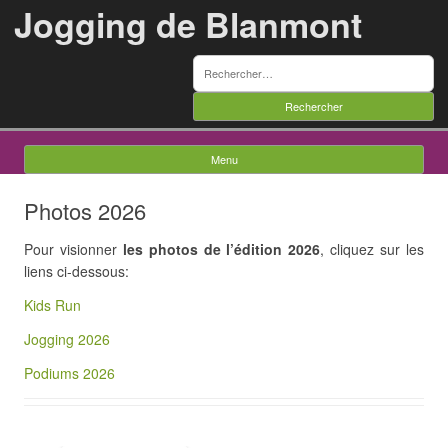
Jogging de Blanmont
Rechercher :
Menu
Skip to content
Photos 2026
Pour visionner
les photos de l’édition 2026
, cliquez sur les
liens ci-dessous:
Kids Run
Jogging 2026
Podiums 2026