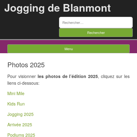
Jogging de Blanmont
Rechercher :
Menu
Skip to content
Photos 2025
Pour visionner
les photos de l’édition 2025
, cliquez sur les
liens ci-dessous:
Mini Mile
Kids Run
Jogging 2025
Arrivée 2025
Podiums 2025